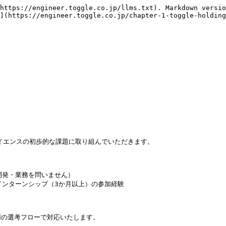
https://engineer.toggle.co.jp/llms.txt). Markdown versio
](https://engineer.toggle.co.jp/chapter-1-toggle-holding
イエンスの初歩的な課題に取り組んでいただきます。

開発・業務を問いません）

インターンシップ（3か月以上）の参加経験
