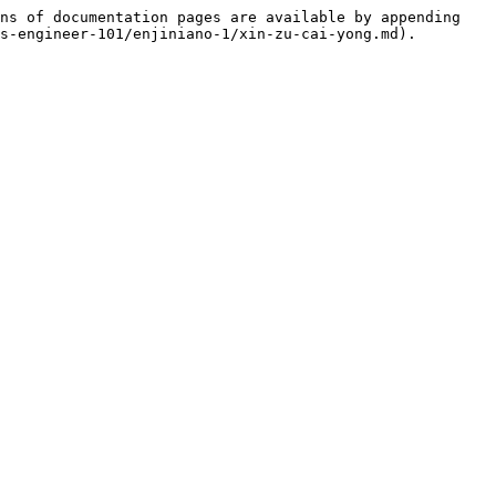
ns of documentation pages are available by appending 
s-engineer-101/enjiniano-1/xin-zu-cai-yong.md).
