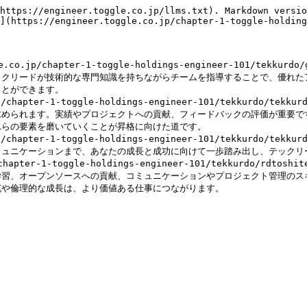
https://engineer.toggle.co.jp/llms.txt). Markdown versio
](https://engineer.toggle.co.jp/chapter-1-toggle-holding
o.jp/chapter-1-toggle-holdings-engineer-101/tekk
ックリードが技術的な専門知識を持ちながらチームを指導することで、優れた
とができます。

p/chapter-1-toggle-holdings-engineer-101/tekkurd
求められます。実績やプロジェクトへの貢献、フィードバックの評価が重要で
らの要素を磨いていくことが昇格に向けた道です。

/chapter-1-toggle-holdings-engineer-101/tekkurdo/
ュニケーションまで、あなたの成長と成功に向けて一歩踏み出し、テックリー
/chapter-1-toggle-holdings-engineer-101/tekkurdo
学習、オープンソースへの貢献、コミュニケーションやプロジェクト管理のス