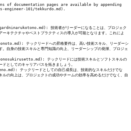
ns of documentation pages are available by appending 
s-engineer-101/tekkurdo.md).

urdo/gardninarukotono.md): 技術者がリーダーになることは、プロジェク
アーキテクチャやベストプラクティスの導入が可能となります。これによ
o/tekkurdonoto.md): テックリードへの昇格要件は、高い技術スキル、リーダーシ
す。自身の技術スキルと専門知識の向上、リーダーシップの発揮、プロジェ
tekkurdonosukirusetto.md): テックリードには技術スキルとソフトスキルの
ドとしてのキャリアパスを拓きましょう。

/rdtoshiteno.md): テックリードとしての自己成長は、技術的なスキルだけでな
キルの向上は、プロジェクトの成功やチームの効率を高めるだけでなく、自