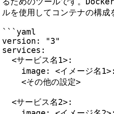
るためのツールです。Docker
ルを使用してコンテナの構成を
```yaml

version: "3"

services:

  <サービス名1>:

    image: <イメージ名1>:<タグ>

    <その他の設定>

  <サービス名2>:

    image: <イメージ名2>:<タグ>
