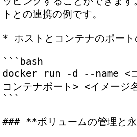
ッピングすることができます
トとの連携の例です。

* ホストとコンテナのポート
```bash

docker run -d --nam
コンテナポート> <イメージ名>
```

### **ボリュームの管理と永