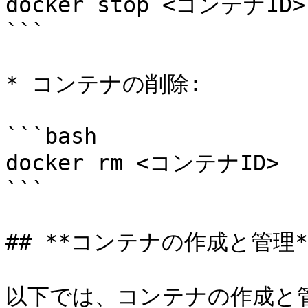
docker stop <コンテナID>

```

* コンテナの削除:

```bash

docker rm <コンテナID>

```

## **コンテナの作成と管理**
以下では、コンテナの作成と