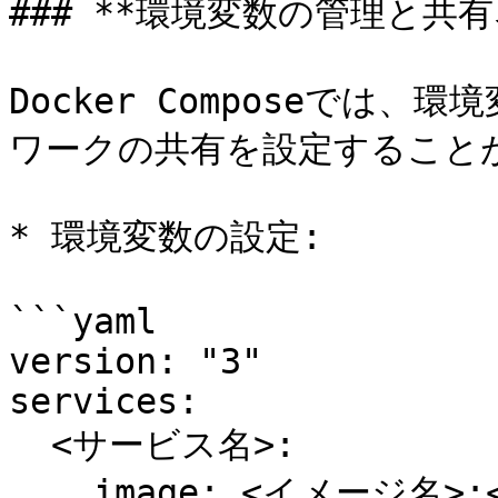
### **環境変数の管理と共有
Docker Composeでは
ワークの共有を設定することが
* 環境変数の設定:

```yaml

version: "3"

services:

  <サービス名>:

    image: <イメージ名>:<タグ>
