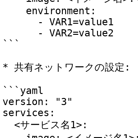
    environment:

      - VAR1=value1

      - VAR2=value2

```

* 共有ネットワークの設定:

```yaml

version: "3"

services:

  <サービス名1>:
