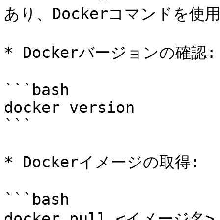
あり、Dockerコマンドを使用
* Dockerバージョンの確認:

```bash

docker version

```

* Dockerイメージの取得:

```bash

docker pull <イメージ名>
