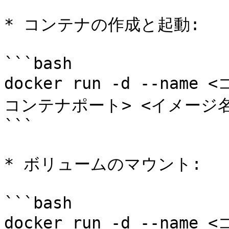
* コンテナの作成と起動:

```bash

docker run -d --nam
コンテナポート> <イメージ名>
```

* ボリュームのマウント:

```bash

docker run -d --na