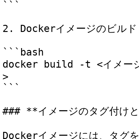
```

2. Dockerイメージのビルド:
```bash

docker build -t <イメ
>

```

### **イメージのタグ付けと
Dockerイメージには、タ