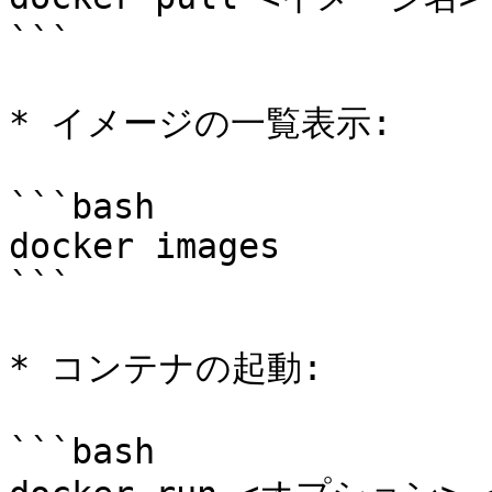
```

* イメージの一覧表示:

```bash

docker images

```

* コンテナの起動:

```bash
