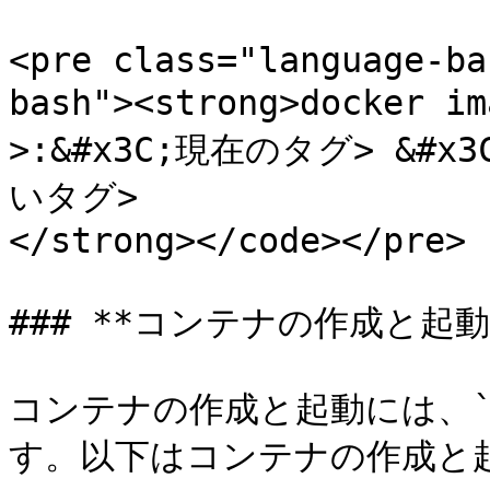
<pre class="language-ba
bash"><strong>docker
>:&#x3C;現在のタグ> &#x
いタグ>

</strong></code></pre>

### **コンテナの作成と起動
コンテナの作成と起動には、`d
す。以下はコンテナの作成と