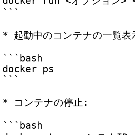
docker run <オプション>
```

* 起動中のコンテナの一覧表示
```bash

docker ps

```

* コンテナの停止:

```bash
