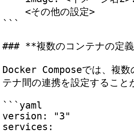
    <その他の設定>

```

### **複数のコンテナの定義
Docker Composeでは
テナ間の連携を設定することが
```yaml

version: "3"

services:
