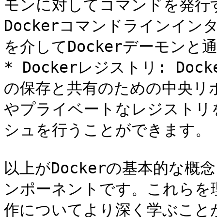
モンに対してコマンドを発行
Dockerコマンドラインインター
を介してDockerデーモンと通
* Dockerレジストリ: Do
の保存と共有のための中央リポジ
やプライベートなレジストリ
シュを行うことができます。

以上がDockerの基本的な
ンポーネントです。これらを理
作についてより深く学ぶことが