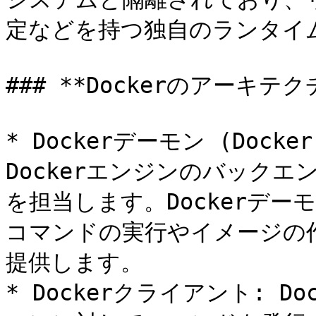
定などを持つ独自のランタイム
### **Dockerのアーキ
* Dockerデーモン (Docke
Dockerエンジンのバック
を担当します。Dockerデー
コマンドの実行やイメージの
提供します。

* Dockerクライアント: D