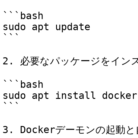
```bash

sudo apt update

```

2. 必要なパッケージをインス
```bash

sudo apt install docker.
```

3. Dockerデーモンの起動