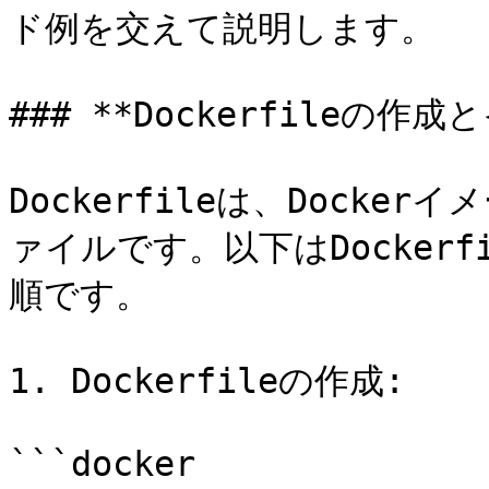
ド例を交えて説明します。

### **Dockerfileの作
Dockerfileは、Dock
ァイルです。以下はDocker
順です。

1. Dockerfileの作成:

```docker
