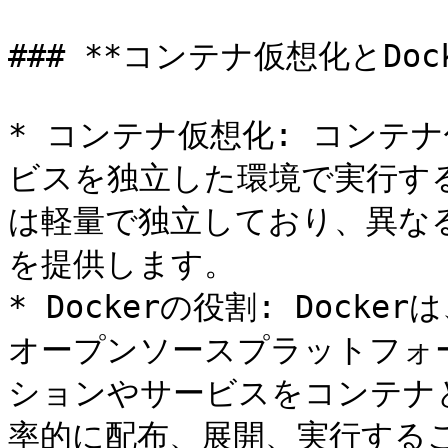
### **コンテナ仮想化とDock
* コンテナ仮想化: コンテ
ビスを独立した環境で実行す
は軽量で独立しており、異な
を提供します。

* Dockerの役割: Doc
オープンソースプラットフォー
ションやサービスをコンテナ
率的に配布、展開、実行するこ