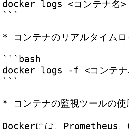
docker logs <コンテナ名>

```

* コンテナのリアルタイムログ
```bash

docker logs -f <コンテナ
```

* コンテナの監視ツールの使用
Dockerには、Prometheus