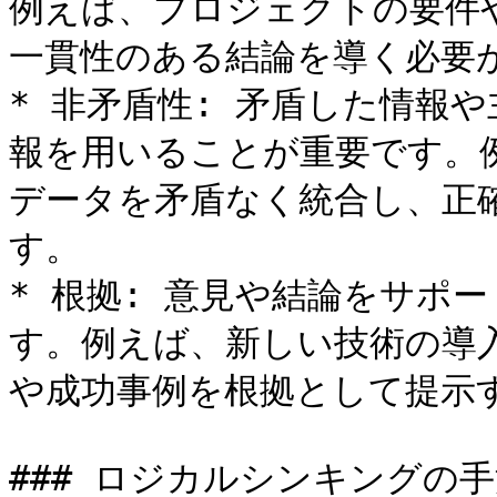
例えば、プロジェクトの要件
一貫性のある結論を導く必要が
* 非矛盾性: 矛盾した情報
報を用いることが重要です。
データを矛盾なく統合し、正
す。

* 根拠: 意見や結論をサポ
す。例えば、新しい技術の導
や成功事例を根拠として提示す
### ロジカルシンキングの手