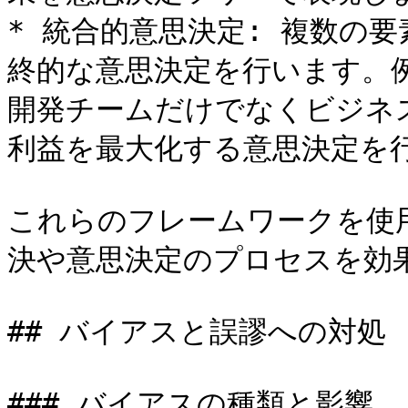
* 統合的意思決定: 複数の
終的な意思決定を行います。
開発チームだけでなくビジネ
利益を最大化する意思決定を行
これらのフレームワークを使
決や意思決定のプロセスを効
## バイアスと誤謬への対処

### バイアスの種類と影響
