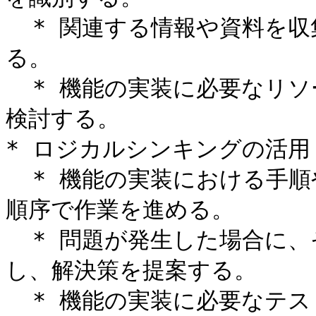
  * 関連する情報や資料を収集し、必要な情報を適切に把握す
る。

  * 機能の実装に必要なリソースや制約を評価し、実現可能性を
検討する。

* ロジカルシンキングの活用：
  * 機能の実装における手順やプロセスを論理的に考え、適切な
順序で作業を進める。

  * 問題が発生した場合に、その原因を因果関係を分析して特定
し、解決策を提案する。

  * 機能の実装に必要なテストケースや検証手順を論理的に設計