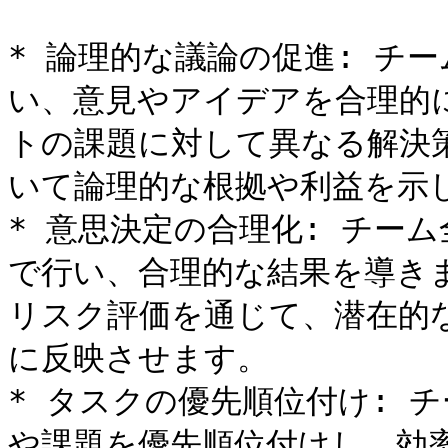
* 論理的な議論の促進: チ
い、意見やアイデアを合理的
トの課題に対して異なる解決
いて論理的な根拠や利益を示し
* 意思決定の合理化: チー
で行い、合理的な結果を導き
リスク評価を通じて、潜在的
に反映させます。

* タスクの優先順位付け: 
や課題を優先順位付けし、効