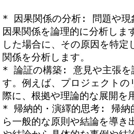
* 因果関係の分析: 問題や
因果関係を論理的に分析しま
した場合に、その原因を特定
関係を分析します。

* 論証の構築: 意見や主張
す。例えば、プロジェクトの
際に、根拠や理論的な展開を用
* 帰納的・演繹的思考: 帰
ら一般的な原則や結論を導き