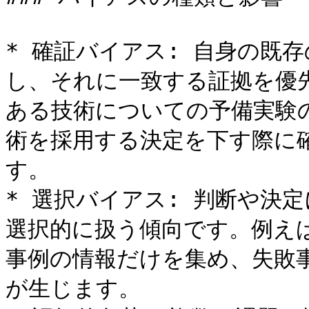
* 確証バイアス: 自身の既
し、それに一致する証拠を優
ある技術についての予備実験
術を採用する決定を下す際に
す。

* 選択バイアス: 判断や決
選択的に扱う傾向です。例え
事例の情報だけを集め、失敗
が生じます。
