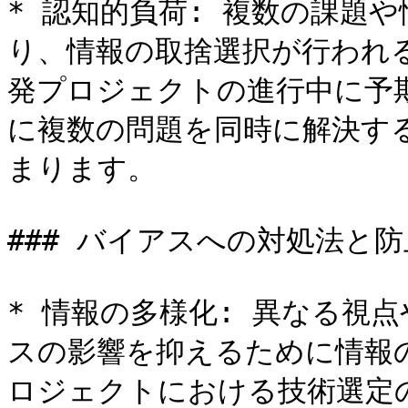
* 認知的負荷: 複数の課題
り、情報の取捨選択が行われ
発プロジェクトの進行中に予
に複数の問題を同時に解決す
まります。

### バイアスへの対処法と防
* 情報の多様化: 異なる視
スの影響を抑えるために情報
ロジェクトにおける技術選定