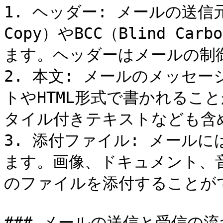
1. ヘッダー: メールの送信元
Copy）やBCC（Blind Ca
ます。ヘッダーはメールの制
2. 本文: メールのメッセ
トやHTML形式で書かれるこ
タイル付きテキストなども含
3. 添付ファイル: メール
ます。画像、ドキュメント、
のファイルを添付することがで
### メールの送信と受信の流れ