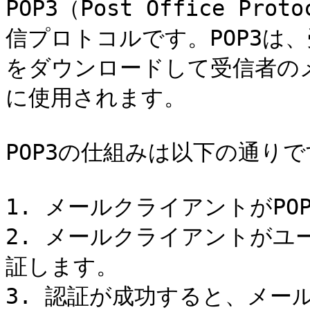
POP3（Post Office Pro
信プロトコルです。POP3は
をダウンロードして受信者の
に使用されます。

POP3の仕組みは以下の通りです
1. メールクライアントがPO
2. メールクライアントがユ
証します。

3. 認証が成功すると、メー