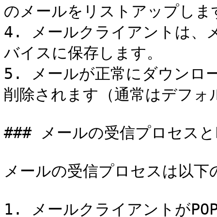
のメールをリストアップします
4. メールクライアントは、
バイスに保存します。

5. メールが正常にダウンロ
削除されます（通常はデフォル
### メールの受信プロセスとP
メールの受信プロセスは以下の
1. メールクライアントがPO