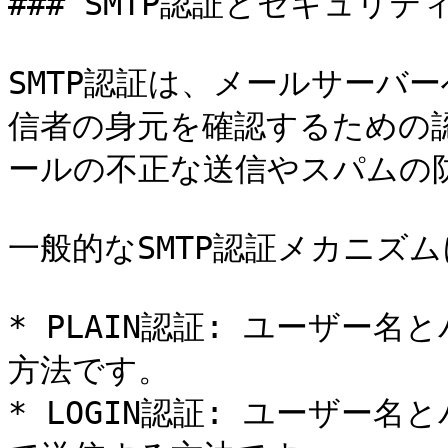
### SMTP認証とセキュリティ
SMTP認証は、メールサーバ
信者の身元を確認するための認
ールの不正な送信やスパムの防
一般的なSMTP認証メカニズム
* PLAIN認証: ユーザー
方法です。

* LOGIN認証: ユーザー名