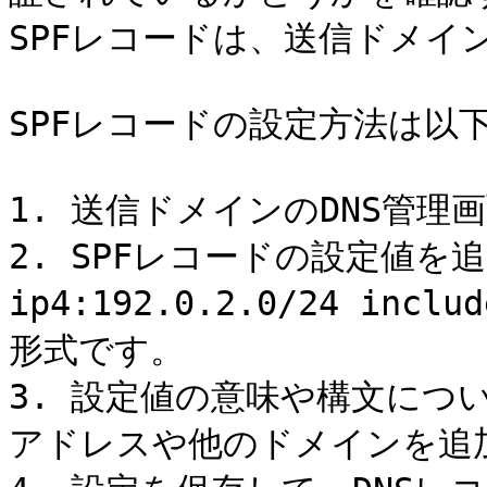
SPFレコードは、送信ドメイン
SPFレコードの設定方法は以下
1. 送信ドメインのDNS管理
2. SPFレコードの設定値を追
ip4:192.0.2.0/24 incl
形式です。

3. 設定値の意味や構文につ
アドレスや他のドメインを追加