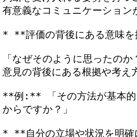
有意義なコミュニケーションが
* **評価の背後にある意味を探
「なぜそのように思ったのか
意見の背後にある根拠や考え方
**例:** 「その方法が基
からですか？」

* **自分の立場や状況を明確に