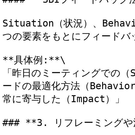
Situation（状況）、Beha
つの要素をもとにフィードバッ
**具体例:**\

「昨日のミーティングでの（Si
ードの最適化方法（Behavi
常に寄与した（Impact）」

### **3. リフレーミング