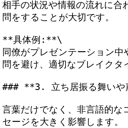
相手の状況や情報の流れに合
問をすることが大切です。

**具体例:**\

同僚がプレゼンテーション中
問を避け、適切なブレイクタ
### **3. 立ち居振る舞いや
言葉だけでなく、非言語的な
セージを大きく影響します。
