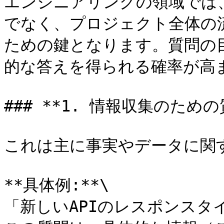
エンジニアリングの領域では
でなく、プロジェクト全体の
ための鍵となります。質問の
的な答えを得られる確率が高ま
### **1. 情報収集のための質
これは主に事実やデータに関す
**具体例:**\

「新しいAPIのレスポンスタ