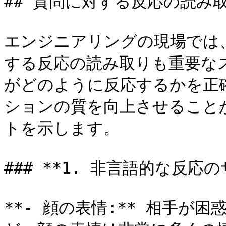
## 質問に対する反応の読み取
エンジニアリングの現場では
する反応の読み取りも重要な
がどのように反応するかを正
ションの質を向上させること
トを示します。

### **1. 非言語的な反応の
**- 顔の表情:** 相手が