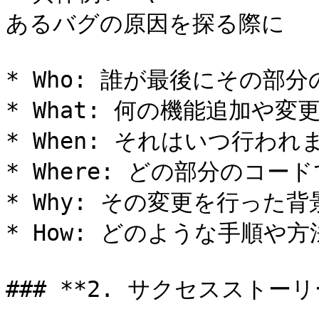
あるバグの原因を探る際に

* Who: 誰が最後にその部
* What: 何の機能追加や変
* When: それはいつ行われ
* Where: どの部分のコ
* Why: その変更を行った
* How: どのような手順や
### **2. サクセスストー