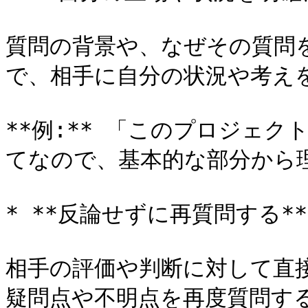
質問の背景や、なぜその質問
で、相手に自分の状況や考え
**例:** 「このプロジェ
てなので、基本的な部分から
* **反論せずに再質問する**

相手の評価や判断に対して直
疑問点や不明点を再度質問する