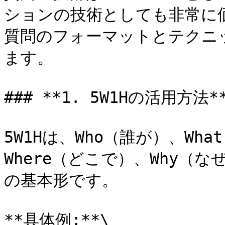
ションの技術としても非常に
質問のフォーマットとテクニ
ます。

### **1. 5W1Hの活用方法**
5W1Hは、Who（誰が）、Wh
Where（どこで）、Why（
の基本形です。

**具体例:**\
