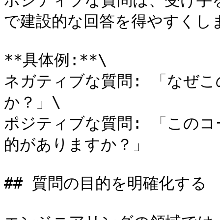
ポジティブな質問は、受け手
で建設的な回答を得やすくしま
**具体例:**\

ネガティブな質問: 「なぜ
か？」\

ポジティブな質問: 「この
的がありますか？」

## 質問の目的を明確化する
