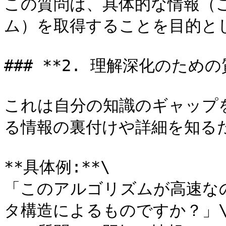
この質問は、具体的な情報（こ
ム）を取得することを目的とし
### **2. 理解深化のための質
これは自分の知識のギャップ
る情報の裏付けや詳細を知るた
**具体例:**\

「このアルゴリズムが高速な
タ構造によるものですか？」\