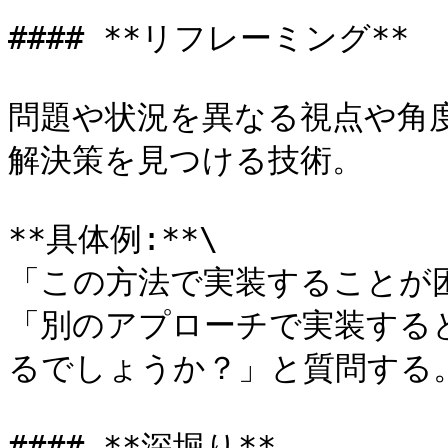
#### **リフレーミング**

問題や状況を異なる視点や角
解決策を見つける技術。

**具体例:**\

「この方法で実装することが
「別のアプローチで実装する
るでしょうか？」と質問する。
#### **深堀り**
