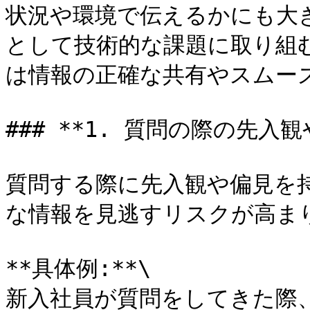
状況や環境で伝えるかにも大
として技術的な課題に取り組
は情報の正確な共有やスムーズ
### **1. 質問の際の先入観
質問する際に先入観や偏見を
な情報を見逃すリスクが高まり
**具体例:**\

新入社員が質問をしてきた際