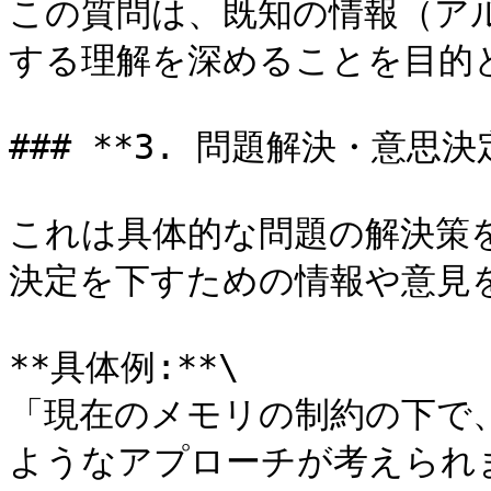
この質問は、既知の情報（ア
する理解を深めることを目的と
### **3. 問題解決・意思決
これは具体的な問題の解決策
決定を下すための情報や意見を
**具体例:**\

「現在のメモリの制約の下で
ようなアプローチが考えられま