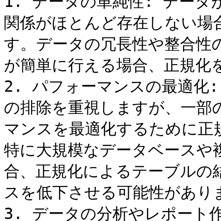
1. データの単純性: デー
関係がほとんど存在しない場
す。データの冗長性や整合性
が簡単に行える場合、正規化を
2. パフォーマンスの最適化
の排除を重視しますが、一部
マンスを最適化するために正
特に大規模なデータベースや
合、正規化によるテーブルの
スを低下させる可能性がありま
3. データの分析やレポート