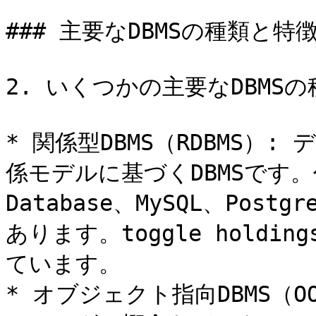
### 主要なDBMSの種類と特徴
2. いくつかの主要なDBMS
* 関係型DBMS（RDBMS）
係モデルに基づくDBMSです。代
Database、MySQL、Postgr
あります。toggle holding
ています。

* オブジェクト指向DBMS（O