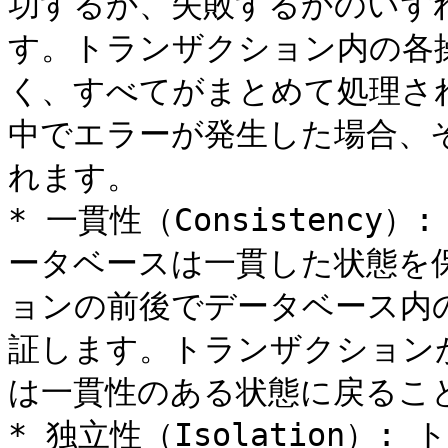
功するか、失敗するかのいず
す。トランザクション内の各
く、すべてがまとめて処理さ
中でエラーが発生した場合、
れます。

* 一貫性（Consistenc
ータベースは一貫した状態を
ョンの前後でデータベース内
証します。トランザクション
は一貫性のある状態に戻ること
* 独立性（Isolation