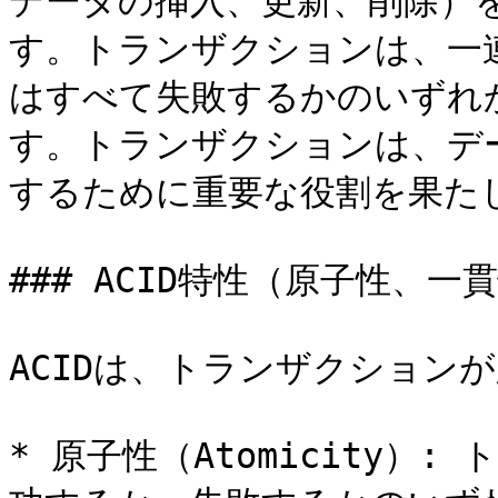
データの挿入、更新、削除）
す。トランザクションは、一
はすべて失敗するかのいずれ
す。トランザクションは、デ
するために重要な役割を果たし
### ACID特性（原子性、一
ACIDは、トランザクション
* 原子性（Atomicity