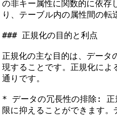
の非キー属性に関数的に依存
り、テーブル内の属性間の転送
### 正規化の目的と利点

正規化の主な目的は、データ
現することです。正規化によ
通りです。

* データの冗長性の排除: 
限に抑えることができます。