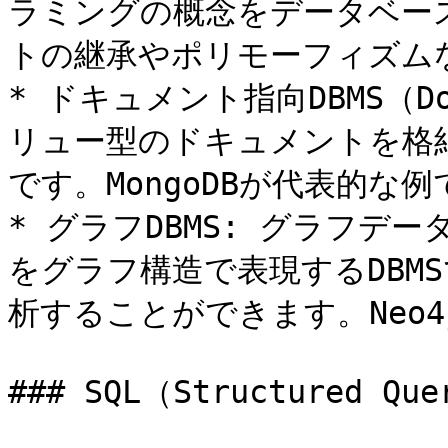
ラミングの概念をデータベース
トの継承やポリモーフィズム
* ドキュメント指向DBMS（Do
リュー型のドキュメントを格納
です。MongoDBが代表的な例
* グラフDBMS: グラフデ
をグラフ構造で表現するDBM
析することができます。Neo4
### SQL（Structured Que