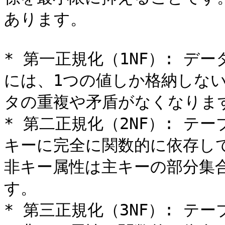
あります。

* 第一正規化（1NF）: 
には、1つの値しか格納しな
タの重複や矛盾がなくなります
* 第二正規化（2NF）: 
キーに完全に関数的に依存し
非キー属性は主キーの部分集
す。

* 第三正規化（3NF）: 